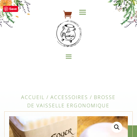
Save
ACCUEIL / ACCESSOIRES / BROSSE
DE VAISSELLE ERGONOMIQUE