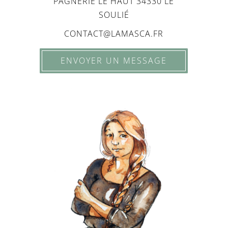
PAGNÉRIÉ LE HAUT 34330 LE
SOULIÉ
CONTACT@LAMASCA.FR
ENVOYER UN MESSAGE