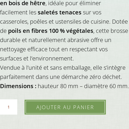
en bois de hêtre
, idéale pour éliminer
facilement les
saletés tenaces
sur vos
casseroles, poêles et ustensiles de cuisine. Dotée
de
poils en fibres 100 % végétales
, cette brosse
durable et naturellement abrasive offre un
nettoyage efficace tout en respectant vos
surfaces et l’environnement.
Vendue à l’unité et sans emballage, elle s’intègre
parfaitement dans une démarche zéro déchet.
Dimensions :
hauteur 80 mm – diamètre 60 mm.
quantité
AJOUTER AU PANIER
de
Brosse