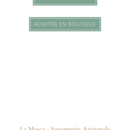
ACHETER EN BOUTIQUE
La Masca - Savonnerie Artisanale