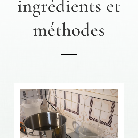
ingrédients et
méthodes