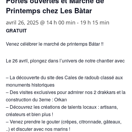
Portes ouvertes et Marché de
Printemps chez Les Bàtar
avril 26, 2025 @ 14 h 00 min
-
19 h 15 min
GRATUIT
Venez célébrer le marché de printemps Bátar !!
Le 26 avril, plongez dans l’univers de notre chantier avec
– La découverte du site des Cales de radoub classé aux
monuments historiques
– Des visites exclusives pour admirer nos 2 drakkars et la
construction du 3eme : Orkan
– Découvrez les créations de talents locaux : artisans,
créateurs et bien plus !
– Venez prendre le gouter (crêpes, citronnade, gâteaux,
..) et discuter avec nos marins !