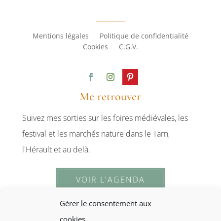
Mentions légales
Politique de confidentialité
Cookies
C.G.V.
Me retrouver
Suivez mes sorties sur les foires médiévales, les
festival et les marchés nature dans le Tarn,
l'Hérault et au delà.
VOIR L'AGENDA
Gérer le consentement aux
cookies